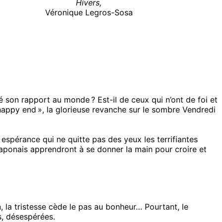
Hivers,
Véronique Legros-Sosa
é son rapport au monde ? Est-il de ceux qui n’ont de foi et
 « happy end », la glorieuse revanche sur le sombre Vendredi
espérance qui ne quitte pas des yeux les terrifiantes
 Japonais apprendront à se donner la main pour croire et
, la tristesse cède le pas au bonheur… Pourtant, le
s, désespérées.