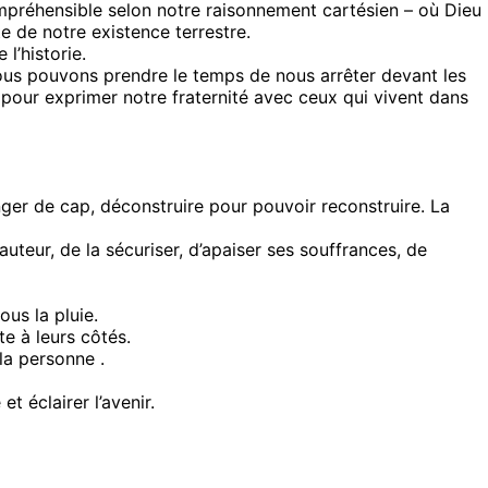
compréhensible selon notre raisonnement cartésien – où Dieu
e de notre existence terrestre.
l’historie.
, nous pouvons prendre le temps de nous arrêter devant les
s pour exprimer notre fraternité avec ceux qui vivent dans
ger de cap, déconstruire pour pouvoir reconstruire. La
eur, de la sécuriser, d’apaiser ses souffrances, de
us la pluie.
te à leurs côtés.
la personne .
t éclairer l’avenir.