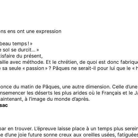
ons ens ont une expression
 beau temps ! »
e sol se durcit… »
isfaire du présent,
aille avec méthode. Et le chrétien, de quoi est donc fabriqu
le sa seule « passion » ? Pâques ne serait-il pour lui que le
once du matin de Pâques, une autre dimension. Celle d’une 
’ensemencer les déserts les plus arides où le Français et le
aintenant, à l’image du monde d’après.
ssac
ar en trouver. L’épreuve laisse place à un temps plus serein
d’une joie future sonne creux aux oreilles usées, fatiguée