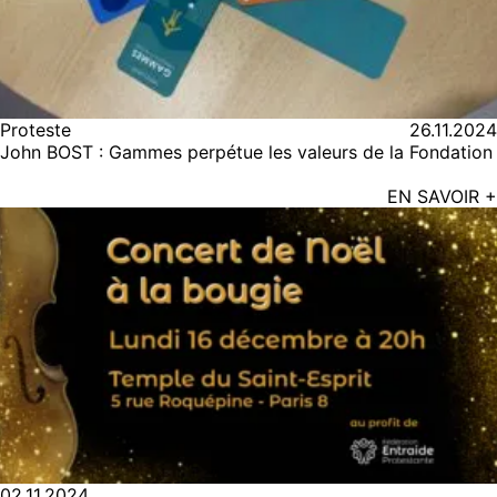
Proteste
26.11.2024
John BOST : Gammes perpétue les valeurs de la Fondation
EN SAVOIR +
02.11.2024