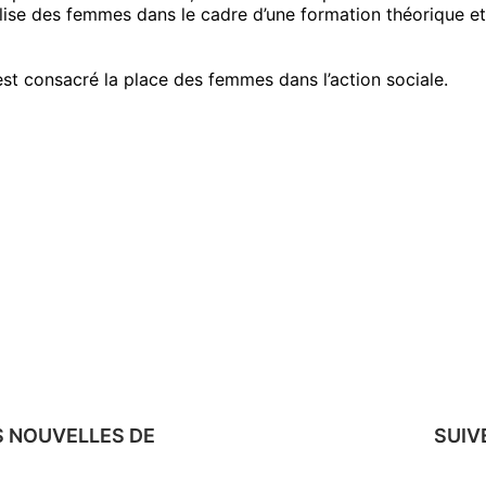
bilise des femmes dans le cadre d’une formation théorique e
est consacré la place des femmes dans l’action sociale.
S NOUVELLES DE
SUIV