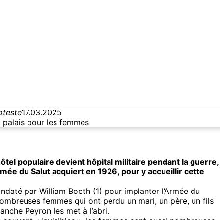
oteste
17.03.2025
 palais pour les femmes
tel populaire devient hôpital militaire pendant la guerre,
mée du Salut acquiert en 1926, pour y accueillir cette
ndaté par William Booth (1) pour implanter l’Armée du
nombreuses femmes qui ont perdu un mari, un père, un fils
lanche Peyron les met à l’abri.