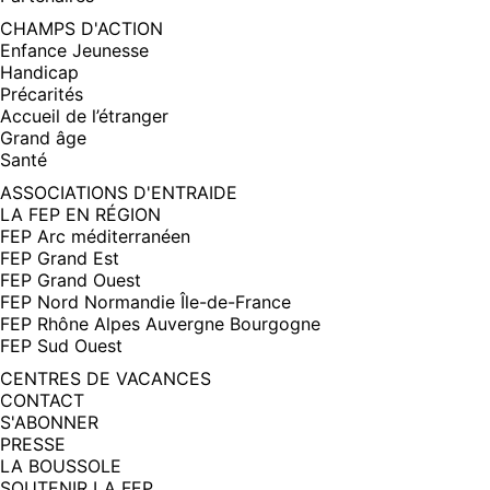
CHAMPS D'ACTION
Enfance Jeunesse
Handicap
Précarités
Accueil de l’étranger
Grand âge
Santé
ASSOCIATIONS D'ENTRAIDE
LA FEP EN RÉGION
FEP Arc méditerranéen
FEP Grand Est
FEP Grand Ouest
FEP Nord Normandie Île-de-France
FEP Rhône Alpes Auvergne Bourgogne
FEP Sud Ouest
CENTRES DE VACANCES
CONTACT
S'ABONNER
PRESSE
LA BOUSSOLE
SOUTENIR LA FEP