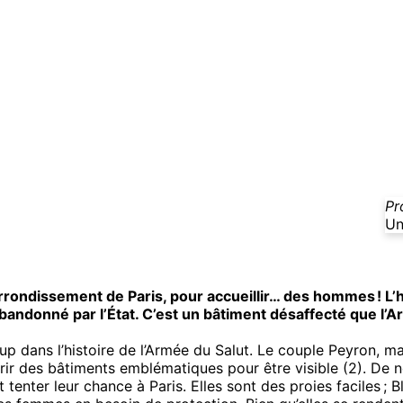
Pr
Un
rrondissement de Paris, pour accueillir… des hommes ! L’hô
andonné par l’État. C’est un bâtiment désaffecté que l’Ar
 dans l’histoire de l’Armée du Salut. Le couple Peyron, ma
érir des bâtiments emblématiques pour être visible (2). De 
tenter leur chance à Paris. Elles sont des proies faciles ; B