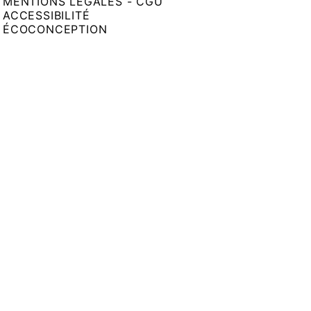
MENTIONS LÉGALES - CGU
ACCESSIBILITÉ
ÉCOCONCEPTION