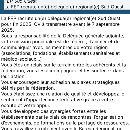
FEP Sud Ouest
La FEP recrute un(e) délégué(e) régional(e) Sud Ouest
La FEP recrute un(e) délégué(e) régional(e) Sud Ouest
pour fin 2025. CV à transmettre avant le 7 septembre
2025.
Sous la responsabilité de la Déléguée générale adjointe,
votre mission principale est de fédérer, d’animer et de
communiquer avec les membres de votre région
(associations, fondations, établissements sanitaires et
médico-sociaux…)
Vous êtes un relais sur le terrain entre les adhérents et la
fédération, vous les accompagnez et les soutenez dans
leur action.
Vous encouragez leur adhésion aux axes stratégiques
définis par la fédération.
Vous établissez une relation de qualité et développez le
sentiment d’appartenance fédérative grâce à votre
écoute et votre appui.
Vous développez des synergies fortes entre les
établissements par le biais de rencontres, l’organisation
d’évènements, de formations ou le partage de ressources.
Vous travaillez étroitement avec le Bureau Régional, qui