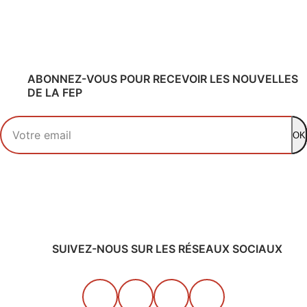
ABONNEZ-VOUS POUR RECEVOIR LES NOUVELLES
DE LA FEP
Votre adresse email
OK
SUIVEZ-NOUS SUR LES RÉSEAUX SOCIAUX