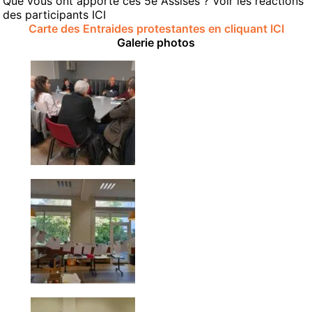
Que vous ont apporté ces 5e Assises ? Voir les réactions
des participants
ICI
Carte des Entraides protestantes en cliquant ICI
Galerie photos