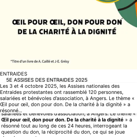
ENTRAIDES
5E ASSISES DES ENTRAIDES 2025
Les 3 et 4 octobre 2025, les Assises nationales des
Entraides protestantes ont rassemblé 120 personnes,
salariées et bénévoles d’association, à Angers. Le thème «
Les 3 et 4 octobre 2025, les Assises nationales des
Œil pour œil, don pour don. De la charité à la dignité » a
Entraides protestantes ont rassemblé 120 personnes,
résonné...
salariées et bénévoles d’association, à Angers. Le thème «
Œil pour œil, don pour don. De la charité à la dignité
» a
résonné tout au long de ces 24 heures, interrogeant la
question du don, la réciprocité du don, ce qui se joue