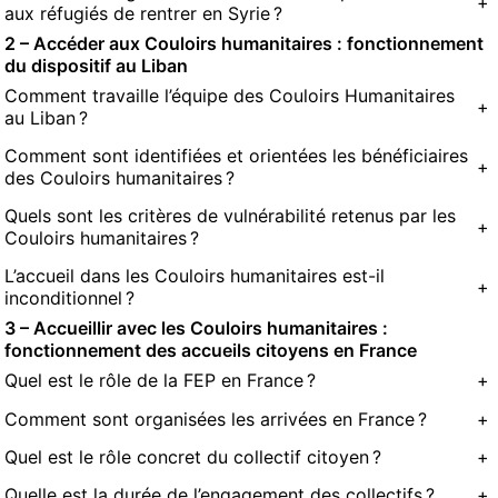
+
aux réfugiés de rentrer en Syrie ?
2 – Accéder aux Couloirs humanitaires : fonctionnement
du dispositif au Liban
Comment travaille l’équipe des Couloirs Humanitaires
+
au Liban ?
Comment sont identifiées et orientées les bénéficiaires
+
des Couloirs humanitaires ?
Quels sont les critères de vulnérabilité retenus par les
+
Couloirs humanitaires ?
L’accueil dans les Couloirs humanitaires est-il
+
inconditionnel ?
3 – Accueillir avec les Couloirs humanitaires :
fonctionnement des accueils citoyens en France
Quel est le rôle de la FEP en France ?
+
Comment sont organisées les arrivées en France ?
+
Quel est le rôle concret du collectif citoyen ?
+
Quelle est la durée de l’engagement des collectifs ?
+