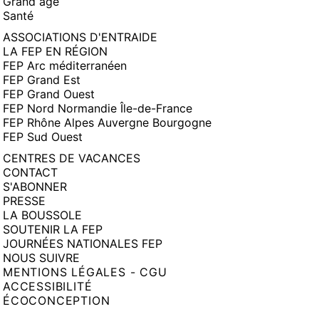
Grand âge
Santé
ASSOCIATIONS D'ENTRAIDE
LA FEP EN RÉGION
FEP Arc méditerranéen
FEP Grand Est
FEP Grand Ouest
FEP Nord Normandie Île-de-France
FEP Rhône Alpes Auvergne Bourgogne
FEP Sud Ouest
CENTRES DE VACANCES
CONTACT
S'ABONNER
PRESSE
LA BOUSSOLE
SOUTENIR LA FEP
JOURNÉES NATIONALES FEP
NOUS SUIVRE
MENTIONS LÉGALES - CGU
ACCESSIBILITÉ
ÉCOCONCEPTION