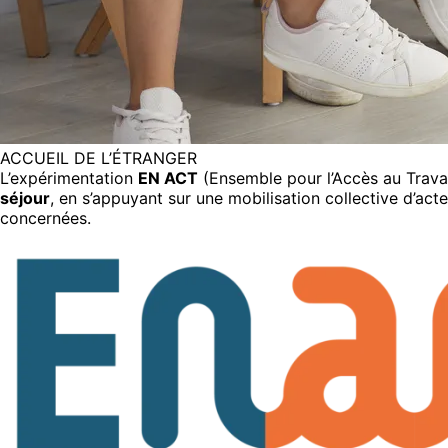
ACCUEIL DE L’ÉTRANGER
L’expérimentation
EN ACT
(Ensemble pour l’Accès au Travai
séjour
, en s’appuyant sur une mobilisation collective d’act
concernées.