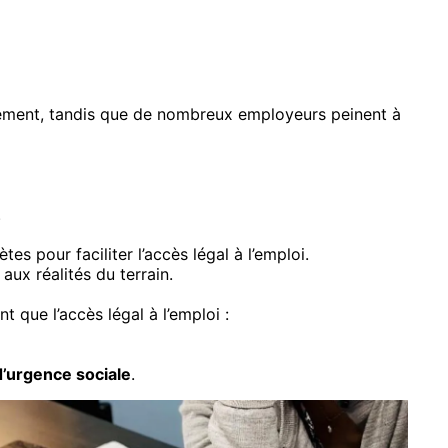
alement, tandis que de nombreux employeurs peinent à
.
es pour faciliter l’accès légal à l’emploi.
ux réalités du terrain.
 que l’accès légal à l’emploi :
d’urgence sociale
.