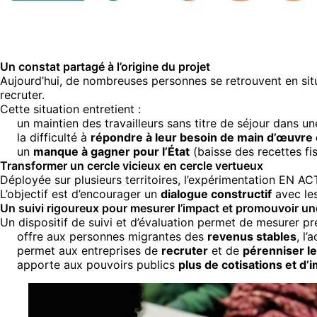
Un constat partagé à l’origine du projet
Aujourd’hui, de nombreuses personnes se retrouvent en sit
recruter.
Cette situation entretient :
un maintien des travailleurs sans titre de séjour dans u
la difficulté à
répondre à leur besoin de main d’œuvre e
un
manque à gagner pour l’État
(baisse des recettes fis
Transformer un cercle vicieux en cercle vertueux
Déployée sur plusieurs territoires, l’expérimentation EN AC
L’objectif est d’encourager un
dialogue constructif
avec les
Un suivi rigoureux pour mesurer l’impact et promouvoir une
Un dispositif de suivi et d’évaluation permet de mesurer pr
offre aux personnes migrantes des
revenus stables
, l’
permet aux entreprises de
recruter
et de
pérenniser le
apporte aux pouvoirs publics
plus de cotisations et d’