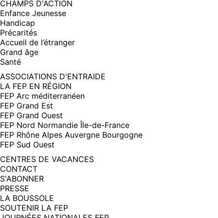
CHAMPS D'ACTION
Enfance Jeunesse
Handicap
Précarités
Accueil de l’étranger
Grand âge
Santé
ASSOCIATIONS D'ENTRAIDE
LA FEP EN RÉGION
FEP Arc méditerranéen
FEP Grand Est
FEP Grand Ouest
FEP Nord Normandie Île-de-France
FEP Rhône Alpes Auvergne Bourgogne
FEP Sud Ouest
CENTRES DE VACANCES
CONTACT
S'ABONNER
PRESSE
LA BOUSSOLE
SOUTENIR LA FEP
JOURNÉES NATIONALES FEP