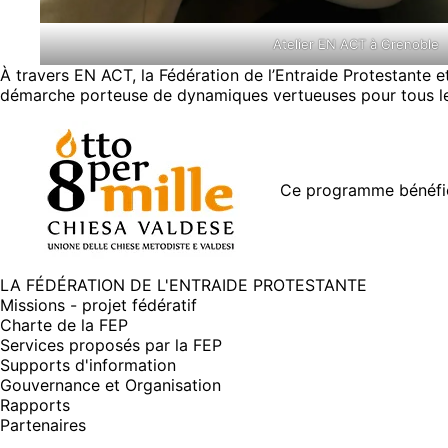
Atelier EN ACT à Grenoble
À travers EN ACT, la Fédération de l’Entraide Protestante 
démarche porteuse de dynamiques vertueuses pour tous les
Ce programme bénéfic
LA FÉDÉRATION DE L'ENTRAIDE PROTESTANTE
Missions - projet fédératif
Charte de la FEP
Services proposés par la FEP
Supports d'information
Gouvernance et Organisation
Rapports
Partenaires