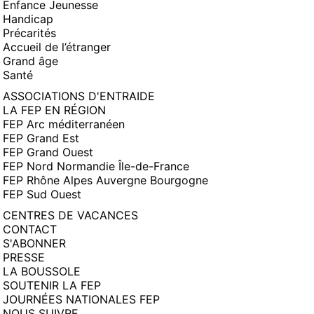
Enfance Jeunesse
Handicap
Précarités
Accueil de l’étranger
Grand âge
Santé
ASSOCIATIONS D'ENTRAIDE
LA FEP EN RÉGION
FEP Arc méditerranéen
FEP Grand Est
FEP Grand Ouest
FEP Nord Normandie Île-de-France
FEP Rhône Alpes Auvergne Bourgogne
FEP Sud Ouest
CENTRES DE VACANCES
CONTACT
S'ABONNER
PRESSE
LA BOUSSOLE
SOUTENIR LA FEP
JOURNÉES NATIONALES FEP
NOUS SUIVRE