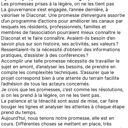
Les promesses prises à la légère, on ne les tient pas
La gouvernance s’est engagée, l’année dernière, à
valoriser le Diaconat. Une promesse d’envergure assortie
d’un programme d’actions pour améliorer les canaux par
lesquels les résidents, professionnels, familles et
membres de l’association pourraient mieux connaître le
Diaconat et le faire connaître. Avaient-ils besoin d’en
savoir plus sur son histoire, ses activités, ses valeurs ?
Ressentaient-ils la nécessité d’obtenir des informations
pratiques, d’assister à des conférences ?
Accomplir une telle promesse nécessite de travailler le
sujet en amont, d’analyser les besoins, de prendre en
compte les complexités techniques. S’assurer que le
projet correspond bien à une attente du terrain facilite
l’adhésion de tous les acteurs concernés.
Je crois que les promesses, c’est comme les résolutions,
si on les prend à la légère, on ne les tient pas.
La patience et la ténacité sont aussi de mise, car faire
bouger les lignes et analyser les attentes à chaque étape
prend du temps.
Aujourd’hui, nous tenons notre promesse, elle est en
cours. Différentes choses se mettent en place, très