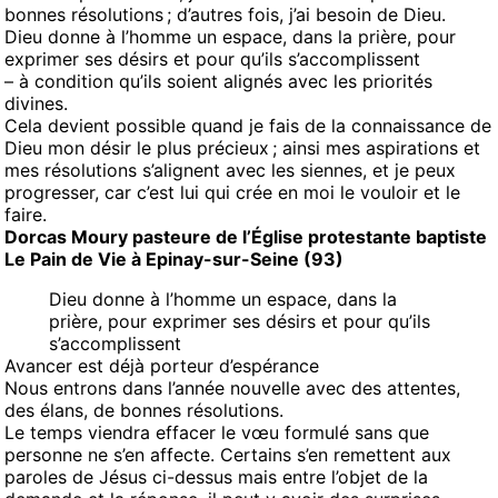
bonnes résolutions ; d’autres fois, j’ai besoin de Dieu.
Dieu donne à l’homme un espace, dans la prière, pour
exprimer ses désirs et pour qu’ils s’accomplissent
– à condition qu’ils soient alignés avec les priorités
divines.
Cela devient possible quand je fais de la connaissance de
Dieu mon désir le plus précieux ; ainsi mes aspirations et
mes résolutions s’alignent avec les siennes, et je peux
progresser, car c’est lui qui crée en moi le vouloir et le
faire.
Dorcas Moury pasteure de l’Église protestante baptiste
Le Pain de Vie à Epinay-sur-Seine (93)
Dieu donne à l’homme un espace, dans la
prière, pour exprimer ses désirs et pour qu’ils
s’accomplissent
Avancer est déjà porteur d’espérance
Nous entrons dans l’année nouvelle avec des attentes,
des élans, de bonnes résolutions.
Le temps viendra effacer le vœu formulé sans que
personne ne s’en affecte. Certains s’en remettent aux
paroles de Jésus ci-dessus mais entre l’objet de la