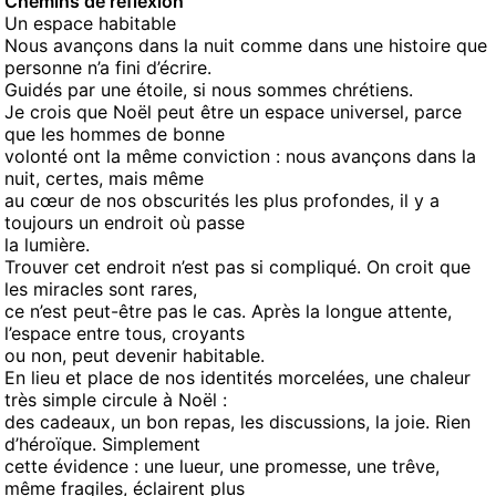
Chemins de réflexion
Un espace habitable
Nous avançons dans la nuit comme dans une histoire que
personne n’a fini d’écrire.
Guidés par une étoile, si nous sommes chrétiens.
Je crois que Noël peut être un espace universel, parce
que les hommes de bonne
volonté ont la même conviction : nous avançons dans la
nuit, certes, mais même
au cœur de nos obscurités les plus profondes, il y a
toujours un endroit où passe
la lumière.
Trouver cet endroit n’est pas si compliqué. On croit que
les miracles sont rares,
ce n’est peut-être pas le cas. Après la longue attente,
l’espace entre tous, croyants
ou non, peut devenir habitable.
En lieu et place de nos identités morcelées, une chaleur
très simple circule à Noël :
des cadeaux, un bon repas, les discussions, la joie. Rien
d’héroïque. Simplement
cette évidence : une lueur, une promesse, une trêve,
même fragiles, éclairent plus