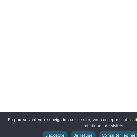
En poursuivant votre navigation sur ce site, vous acceptez l'utilisa
statistiques de visites.
J'accepte
Je refuse
Consulter les men