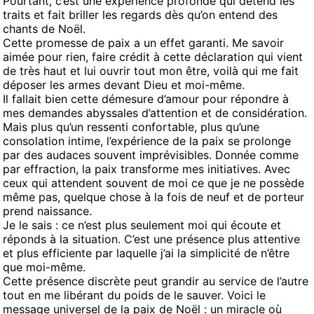
Pourtant, c’est une expérience profonde qui détend les
traits et fait briller les regards dès qu’on entend des
chants de Noël.
Cette promesse de paix a un effet garanti. Me savoir
aimée pour rien, faire crédit à cette déclaration qui vient
de très haut et lui ouvrir tout mon être, voilà qui me fait
déposer les armes devant Dieu et moi-même.
Il fallait bien cette démesure d’amour pour répondre à
mes demandes abyssales d’attention et de considération.
Mais plus qu’un ressenti confortable, plus qu’une
consolation intime, l’expérience de la paix se prolonge
par des audaces souvent imprévisibles. Donnée comme
par effraction, la paix transforme mes initiatives. Avec
ceux qui attendent souvent de moi ce que je ne possède
même pas, quelque chose à la fois de neuf et de porteur
prend naissance.
Je le sais : ce n’est plus seulement moi qui écoute et
réponds à la situation. C’est une présence plus attentive
et plus efficiente par laquelle j’ai la simplicité de n’être
que moi-même.
Cette présence discrète peut grandir au service de l’autre
tout en me libérant du poids de le sauver. Voici le
message universel de la paix de Noël : un miracle où