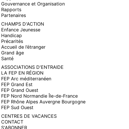
Gouvernance et Organisation
Rapports
Partenaires
CHAMPS D'ACTION
Enfance Jeunesse
Handicap
Précarités
Accueil de l’étranger
Grand âge
Santé
ASSOCIATIONS D'ENTRAIDE
LA FEP EN RÉGION
FEP Arc méditerranéen
FEP Grand Est
FEP Grand Ouest
FEP Nord Normandie Île-de-France
FEP Rhône Alpes Auvergne Bourgogne
FEP Sud Ouest
CENTRES DE VACANCES
CONTACT
S'ABONNER