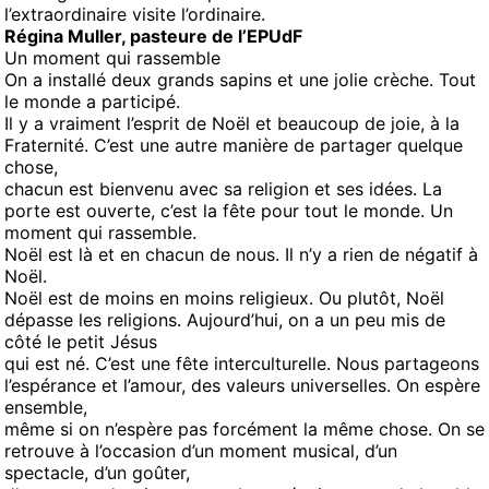
l’extraordinaire visite l’ordinaire.
Régina Muller, pasteure de l’EPUdF
Un moment qui rassemble
On a installé deux grands sapins et une jolie crèche. Tout
le monde a participé.
Il y a vraiment l’esprit de Noël et beaucoup de joie, à la
Fraternité. C’est une autre manière de partager quelque
chose,
chacun est bienvenu avec sa religion et ses idées. La
porte est ouverte, c’est la fête pour tout le monde. Un
moment qui rassemble.
Noël est là et en chacun de nous. Il n’y a rien de négatif à
Noël.
Noël est de moins en moins religieux. Ou plutôt, Noël
dépasse les religions. Aujourd’hui, on a un peu mis de
côté le petit Jésus
qui est né. C’est une fête interculturelle. Nous partageons
l’espérance et l’amour, des valeurs universelles. On espère
ensemble,
même si on n’espère pas forcément la même chose. On se
retrouve à l’occasion d’un moment musical, d’un
spectacle, d’un goûter,