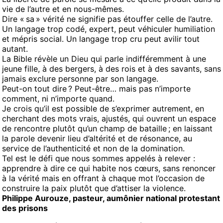
vie de l’autre et en nous-mêmes.
Dire « sa » vérité ne signifie pas étouffer celle de l’autre.
Un langage trop codé, expert, peut véhiculer humiliation
et mépris social. Un langage trop cru peut avilir tout
autant.
La Bible révèle un Dieu qui parle indifféremment à une
jeune fille, à des bergers, à des rois et à des savants, sans
jamais exclure personne par son langage.
Peut-on tout dire ? Peut-être… mais pas n’importe
comment, ni n’importe quand.
Je crois qu’il est possible de s’exprimer autrement, en
cherchant des mots vrais, ajustés, qui ouvrent un espace
de rencontre plutôt qu’un champ de bataille ; en laissant
la parole devenir lieu d’altérité et de résonance, au
service de l’authenticité et non de la domination.
Tel est le défi que nous sommes appelés à relever :
apprendre à dire ce qui habite nos cœurs, sans renoncer
à la vérité mais en offrant à chaque mot l’occasion de
construire la paix plutôt que d’attiser la violence.
Philippe Aurouze, pasteur, aumônier national protestant
des prisons