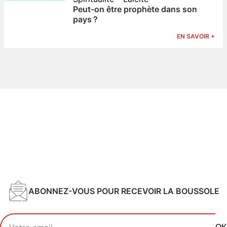
Peut-on être prophète dans son
pays ?
EN SAVOIR +
ABONNEZ-VOUS POUR RECEVOIR LA BOUSSOLE
Votre adresse email