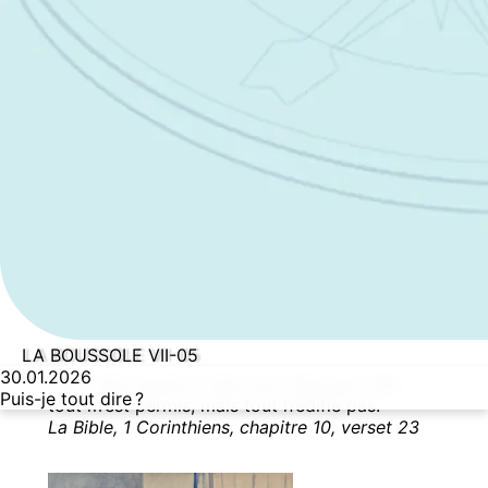
LA BOUSSOLE VII-05
30.01.2026
Tout m’est permis, mais tout n’est pas utile ;
Puis-je tout dire ?
tout m’est permis, mais tout n’édifie pas.
La Bible, 1 Corinthiens, chapitre 10, verset 23