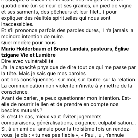
quotidienne (un semeur et ses graines, un pied de vigne
et ses sarments, des pêcheurs et leur filet…) pour
expliquer des réalités spirituelles qui nous sont
inaccessibles.
Et s’il prononce parfois des paroles dures, il n’a jamais la
moindre intention de nuire.
Quel modèle pour nous !
Mario Holderbaum et Bruno Landais, pasteurs, Église
tzigane Vie et Lumière
Dire avec vulnérabilité
J’ai la capacité physique de dire tout ce qui me passe par
la tête. Mais je sais que mes paroles
ont des conséquences : sur moi, sur l’autre, sur la relation.
La communication non violente m’invite à y mettre de la
conscience.
Avant de parler, je peux questionner mon intention. Est-
elle de nourrir le lien et de prendre en compte nos
besoins mutuels ?
Si c’est le cas, mieux vaut éviter jugements,
comparaisons, généralisations, exigence, culpabilisation…
Si, à un ami qui annule pour la troisième fois un rendez-
vous, je dis : « tu n’es pas fiable », « Paul, lui, n’annule