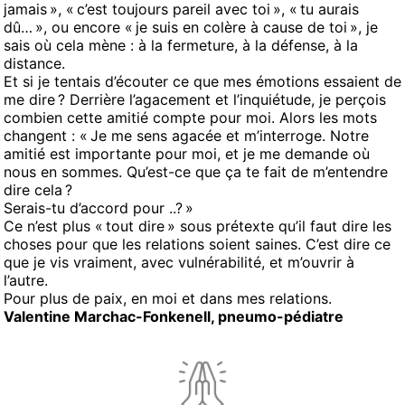
jamais », « c’est toujours pareil avec toi », « tu aurais
dû… », ou encore « je suis en colère à cause de toi », je
sais où cela mène : à la fermeture, à la défense, à la
distance.
Et si je tentais d’écouter ce que mes émotions essaient de
me dire ? Derrière l’agacement et l’inquiétude, je perçois
combien cette amitié compte pour moi. Alors les mots
changent : « Je me sens agacée et m’interroge. Notre
amitié est importante pour moi, et je me demande où
nous en sommes. Qu’est-ce que ça te fait de m’entendre
dire cela ?
Serais-tu d’accord pour ..? »
Ce n’est plus « tout dire » sous prétexte qu’il faut dire les
choses pour que les relations soient saines. C’est dire ce
que je vis vraiment, avec vulnérabilité, et m’ouvrir à
l’autre.
Pour plus de paix, en moi et dans mes relations.
Valentine Marchac-Fonkenell, pneumo-pédiatre