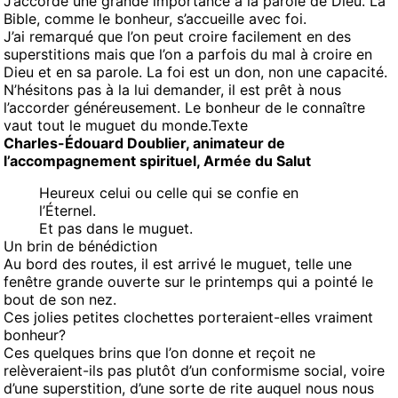
J’accorde une grande importance à la parole de Dieu. La
Bible, comme le bonheur, s’accueille avec foi.
J’ai remarqué que l’on peut croire facilement en des
superstitions mais que l’on a parfois du mal à croire en
Dieu et en sa parole. La foi est un don, non une capacité.
N’hésitons pas à la lui demander, il est prêt à nous
l’accorder généreusement. Le bonheur de le connaître
vaut tout le muguet du monde.Texte
Charles-Édouard Doublier, animateur de
l’accompagnement spirituel, Armée du Salut
Heureux celui ou celle qui se confie en
l’Éternel.
Et pas dans le muguet.
Un brin de bénédiction
Au bord des routes, il est arrivé le muguet, telle une
fenêtre grande ouverte sur le printemps qui a pointé le
bout de son nez.
Ces jolies petites clochettes porteraient-elles vraiment
bonheur?
Ces quelques brins que l’on donne et reçoit ne
relèveraient-ils pas plutôt d’un conformisme social, voire
d’une superstition, d’une sorte de rite auquel nous nous