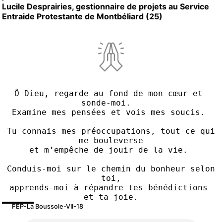
Lucile Desprairies, gestionnaire de projets au Service
Entraide Protestante de Montbéliard (25)
Ô Dieu, regarde au fond de mon cœur et 
sonde-moi.  
Examine mes pensées et vois mes soucis. 
Tu connais mes préoccupations, tout ce qui 
me bouleverse
et m’empêche de jouir de la vie. 
Conduis-moi sur le chemin du bonheur selon 
toi,
apprends-moi à répandre tes bénédictions 
et ta joie.
FEP-La Boussole-VII-18