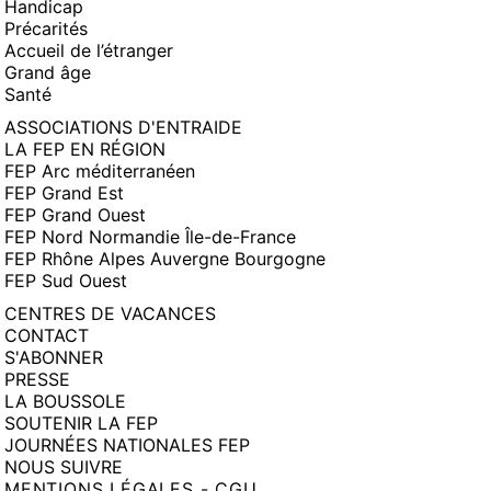
Handicap
Précarités
Accueil de l’étranger
Grand âge
Santé
ASSOCIATIONS D'ENTRAIDE
LA FEP EN RÉGION
FEP Arc méditerranéen
FEP Grand Est
FEP Grand Ouest
FEP Nord Normandie Île-de-France
FEP Rhône Alpes Auvergne Bourgogne
FEP Sud Ouest
CENTRES DE VACANCES
CONTACT
S'ABONNER
PRESSE
LA BOUSSOLE
SOUTENIR LA FEP
JOURNÉES NATIONALES FEP
NOUS SUIVRE
MENTIONS LÉGALES - CGU