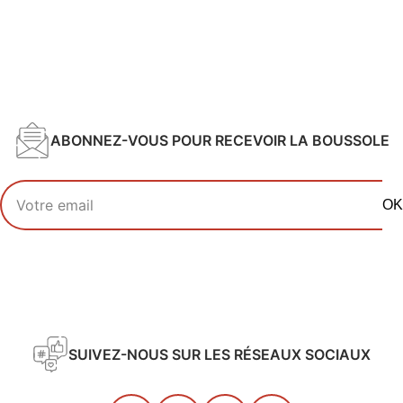
ABONNEZ-VOUS POUR RECEVOIR LA BOUSSOLE
Votre adresse email
OK
SUIVEZ-NOUS SUR LES RÉSEAUX SOCIAUX