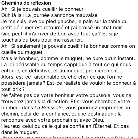
Chemins de réflexion
Ah ! Si je pouvais cueillir le bonheur !
Ouh là la ! La journée s’annonce mauvaise.
Je me suis levé du pied gauche, le pain sur la table du
petit déjeuner est retourné et j’ai croisé un chat noir.
Que peut-il m’arriver de bon avec tout ça ? Et si je
touchais du bois pour me rassurer…
Ah ! Si seulement je pouvais cueillir le bonheur comme on
cueille du muguet !
Mais le bonheur, comme le muguet, ne dure qu’un instant.
La loi périssable du temps s’applique à tout ce qui nous
entoure, en définitive, et au muguet premièrement.
Alors, est-ce raisonnable de chercher ce que l’on ne
possèdera jamais ? Est-ce réaliste de vouloir le bonheur à
tout prix ?
Ne faites pas de votre bonheur votre boussole, vous ne
trouverez jamais la direction. Et si vous cherchez votre
bonheur dans
La Boussole
, vous pourriez emprunter un
chemin, celui de la confiance, et une destination : la
rencontre avec votre prochain et avec Dieu.
Heureux celui ou celle qui se confie en l’Éternel. Et pas
dans le muguet.