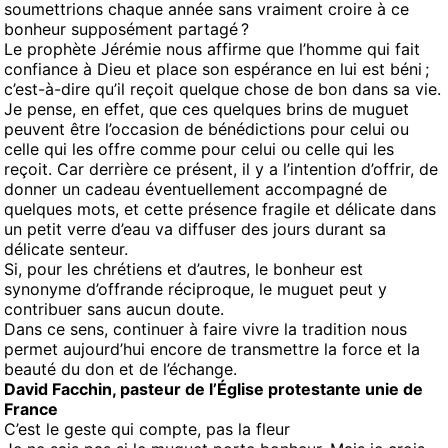
soumettrions chaque année sans vraiment croire à ce
bonheur supposément partagé ?
Le prophète Jérémie nous affirme que l’homme qui fait
confiance à Dieu et place son espérance en lui est béni ;
c’est-à-dire qu’il reçoit quelque chose de bon dans sa vie.
Je pense, en effet, que ces quelques brins de muguet
peuvent être l’occasion de bénédictions pour celui ou
celle qui les offre comme pour celui ou celle qui les
reçoit. Car derrière ce présent, il y a l’intention d’offrir, de
donner un cadeau éventuellement accompagné de
quelques mots, et cette présence fragile et délicate dans
un petit verre d’eau va diffuser des jours durant sa
délicate senteur.
Si, pour les chrétiens et d’autres, le bonheur est
synonyme d’offrande réciproque, le muguet peut y
contribuer sans aucun doute.
Dans ce sens, continuer à faire vivre la tradition nous
permet aujourd’hui encore de transmettre la force et la
beauté du don et de l’échange.
David Facchin, pasteur de l’Église protestante unie de
France
C’est le geste qui compte, pas la fleur