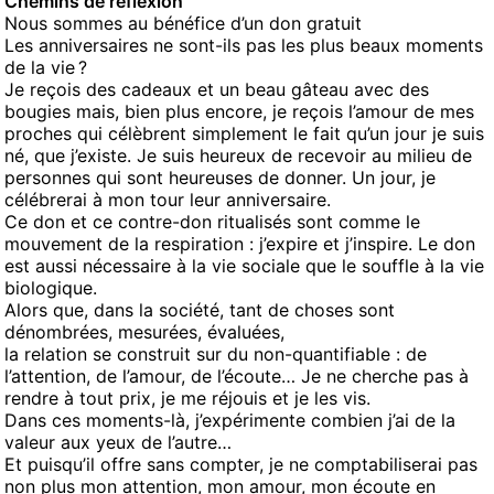
Chemins de réflexion
Nous sommes au bénéfice d’un don gratuit
Les anniversaires ne sont-ils pas les plus beaux moments
de la vie ?
Je reçois des cadeaux et un beau gâteau avec des
bougies mais, bien plus encore, je reçois l’amour de mes
proches qui célèbrent simplement le fait qu’un jour je suis
né, que j’existe. Je suis heureux de recevoir au milieu de
personnes qui sont heureuses de donner. Un jour, je
célébrerai à mon tour leur anniversaire.
Ce don et ce contre-don ritualisés sont comme le
mouvement de la respiration : j’expire et j’inspire. Le don
est aussi nécessaire à la vie sociale que le souffle à la vie
biologique.
Alors que, dans la société, tant de choses sont
dénombrées, mesurées, évaluées,
la relation se construit sur du non-quantifiable : de
l’attention, de l’amour, de l’écoute… Je ne cherche pas à
rendre à tout prix, je me réjouis et je les vis.
Dans ces moments-là, j’expérimente combien j’ai de la
valeur aux yeux de l’autre…
Et puisqu’il offre sans compter, je ne comptabiliserai pas
non plus mon attention, mon amour, mon écoute en