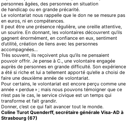
personnes âgées, des personnes en situation
de handicap ou en grande précarité.
Le volontariat nous rappelle que le don ne se mesure pas
en euros, ni en compétences.
Il peut être une présence régulière, une oreille attentive,
un sourire. En donnant, les volontaires découvrent qu’ils
gagnent énormément, en confiance en eux, sentiment
d’utilité, création de liens avec les personnes
accompagnées…
Très souvent, ils reçoivent plus qu’ils ne pensaient
pouvoir offrir. Je pense à C., une volontaire engagée
auprès de personnes en grande difficulté. Son expérience
a été si riche et lui a tellement apporté qu’elle a choisi de
faire une deuxième année de volontariat.
Pour certains, le volontariat est encore perçu comme une
année « perdue » ; mais nous pouvons témoigner que ce
n’est pas le cas, le service civique est un temps qui
transforme et fait grandir.
Donner, c’est ce qui fait avancer tout le monde.
Coline Turot Quenderff, secrétaire générale Visa-AD à
Strasbourg (67)