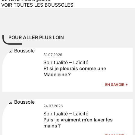
VOIR TOUTES LES BOUSSOLES
POUR ALLER PLUS LOIN
31.07.2026
Spiritualité – Laïcité
Et si je pleurais comme une
Madeleine ?
EN SAVOIR +
24.07.2026
Spiritualité – Laïcité
Puis-je vraiment m’en laver les
mains ?