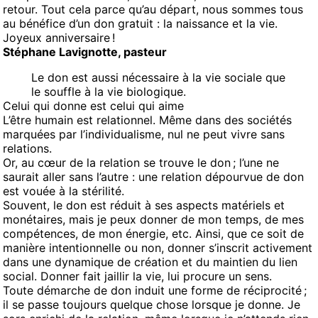
retour. Tout cela parce qu’au départ, nous sommes tous
au bénéfice d’un don gratuit : la naissance et la vie.
Joyeux anniversaire !
Stéphane Lavignotte, pasteur
Le don est aussi nécessaire à la vie sociale que
le souffle à la vie biologique.
Celui qui donne est celui qui aime
L’être humain est relationnel. Même dans des sociétés
marquées par l’individualisme, nul ne peut vivre sans
relations.
Or, au cœur de la relation se trouve le don ; l’une ne
saurait aller sans l’autre : une relation dépourvue de don
est vouée à la stérilité.
Souvent, le don est réduit à ses aspects matériels et
monétaires, mais je peux donner de mon temps, de mes
compétences, de mon énergie, etc. Ainsi, que ce soit de
manière intentionnelle ou non, donner s’inscrit activement
dans une dynamique de création et du maintien du lien
social. Donner fait jaillir la vie, lui procure un sens.
Toute démarche de don induit une forme de réciprocité ;
il se passe toujours quelque chose lorsque je donne. Je