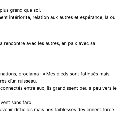
r plus grand que soi.
ent intériorité, relation aux autres et espérance, là où
la rencontre avec les autres, en paix avec sa
inations, proclama : « Mes pieds sont fatigués mais
ès d’un ruisseau.
onnectés entre eux, ils grandissent peu à peu vers le
.
vent sans fard.
evenir difficiles mais nos faiblesses deviennent force