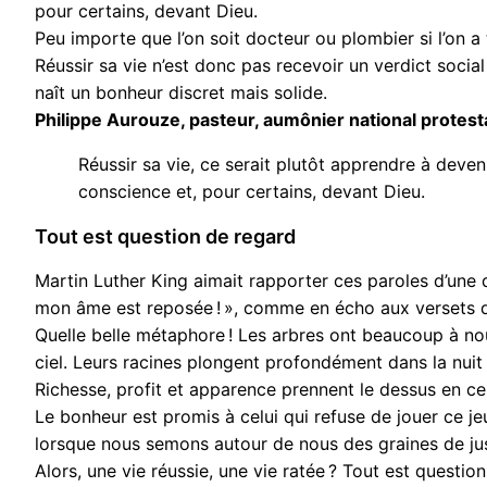
pour certains, devant Dieu.
Peu importe que l’on soit docteur ou plombier si l’on a tr
Réussir sa vie n’est donc pas recevoir un verdict social 
naît un bonheur discret mais solide.
Philippe Aurouze, pasteur, aumônier national protest
Réussir sa vie, ce serait plutôt apprendre à deve
conscience et, pour certains, devant Dieu.
Tout est question de regard
Martin Luther King aimait rapporter ces paroles d’une 
mon âme est reposée ! », comme en écho aux versets d
Quelle belle métaphore ! Les arbres ont beaucoup à no
ciel. Leurs racines plongent profondément dans la nuit d
Richesse, profit et apparence prennent le dessus en c
Le bonheur est promis à celui qui refuse de jouer ce je
lorsque nous semons autour de nous des graines de jus
Alors, une vie réussie, une vie ratée ? Tout est questio