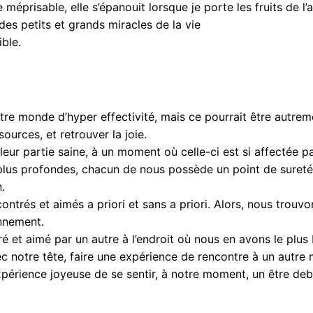
méprisable, elle s’épanouit lorsque je porte les fruits de l’
 des petits et grands miracles de la vie
ible.
tre monde d’hyper effectivité, mais ce pourrait être autreme
ources, et retrouver la joie.
leur partie saine, à un moment où celle-ci est si affectée pa
 plus profondes, chacun de nous possède un point de sureté 
.
ontrés et aimés a priori et sans a priori. Alors, nous trou
onnement.
é et aimé par un autre à l’endroit où nous en avons le plus 
 notre tête, faire une expérience de rencontre à un autre n
expérience joyeuse de se sentir, à notre moment, un être de