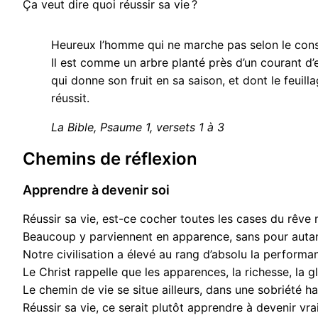
Ça veut dire quoi réussir sa vie ?
Heureux l’homme qui ne marche pas selon le cons
Il est comme un arbre planté près d’un courant d’
qui donne son fruit en sa saison, et dont le feuillage
réussit.
La Bible, Psaume 1, versets 1 à 3
Chemins de réflexion
Apprendre à devenir soi
Réussir sa vie, est-ce cocher toutes les cases du rêve m
Beaucoup y parviennent en apparence, sans pour autant
Notre civilisation a élevé au rang d’absolu la performan
Le Christ rappelle que les apparences, la richesse, la 
Le chemin de vie se situe ailleurs, dans une sobriété hab
Réussir sa vie, ce serait plutôt apprendre à devenir v