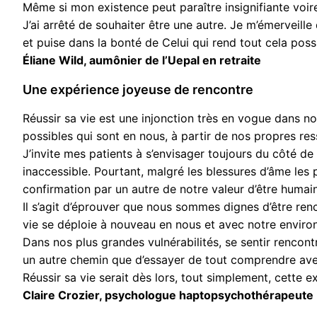
Même si mon existence peut paraître insignifiante voire 
J’ai arrêté de souhaiter être une autre. Je m’émerveille
et puise dans la bonté de Celui qui rend tout cela poss
Éliane Wild, aumônier de l’Uepal en retraite
Une expérience joyeuse de rencontre
Réussir sa vie est une injonction très en vogue dans no
possibles qui sont en nous, à partir de nos propres ress
J’invite mes patients à s’envisager toujours du côté de 
inaccessible. Pourtant, malgré les blessures d’âme les
confirmation par un autre de notre valeur d’être humain
Il s’agit d’éprouver que nous sommes dignes d’être renc
vie se déploie à nouveau en nous et avec notre envir
Dans nos plus grandes vulnérabilités, se sentir rencontr
un autre chemin que d’essayer de tout comprendre avec
Réussir sa vie serait dès lors, tout simplement, cette 
Claire Crozier, psychologue haptopsychothérapeute