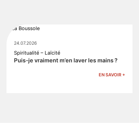
24.07.2026
Spiritualité – Laïcité
Puis-je vraiment m’en laver les mains ?
EN SAVOIR +