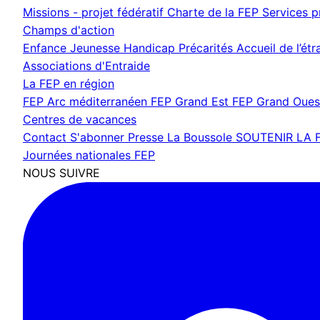
Missions - projet fédératif
Charte de la FEP
Services 
Champs d'action
Enfance Jeunesse
Handicap
Précarités
Accueil de l’ét
Associations d'Entraide
La FEP en région
FEP Arc méditerranéen
FEP Grand Est
FEP Grand Oue
Centres de vacances
Contact
S'abonner
Presse
La Boussole
SOUTENIR LA 
Journées nationales FEP
NOUS SUIVRE