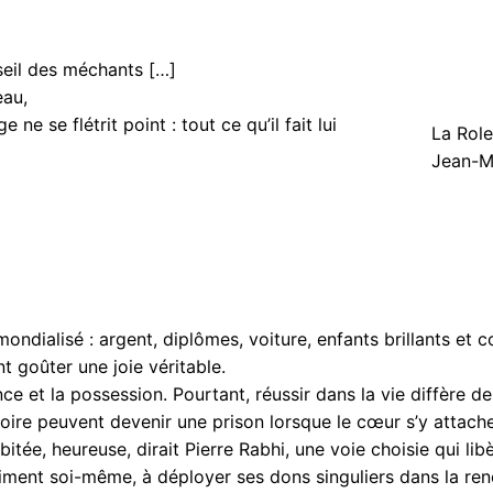
eil des méchants […]
eau,
 ne se flétrit point : tout ce qu’il fait lui
La Role
Jean-M
ondialisé : argent, diplômes, voiture, enfants brillants et c
 goûter une joie véritable.
ce et la possession. Pourtant, réussir dans la vie diffère de 
gloire peuvent devenir une prison lorsque le cœur s’y attache
itée, heureuse, dirait Pierre Rabhi, une voie choisie qui libè
raiment soi-même, à déployer ses dons singuliers dans la ren