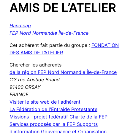
AMIS DE L’ATELIER
Handicap
FEP Nord Normandie Île-de-France
Cet adhérent fait partie du groupe :
FONDATION
DES AMIS DE L’ATELIER
Chercher les adhérents
de la région FEP Nord Normandie Île-de-France
113 rue Aristide Briand
91400 ORSAY
FRANCE
(nouvelle
Visiter le site web de l'adhérent
fenêtre)
La Fédération de l'Entraide Protestante
Missions - projet fédératif
Charte de la FEP
Services proposés par la FEP
Supports
d'information
Gouvernance et Organisation