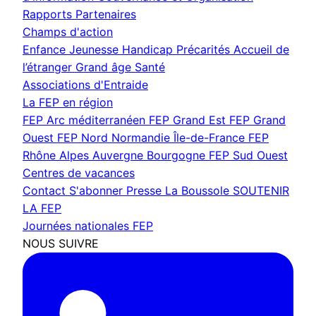
Rapports
Partenaires
Champs d'action
Enfance Jeunesse
Handicap
Précarités
Accueil de
l’étranger
Grand âge
Santé
Associations d'Entraide
La FEP en région
FEP Arc méditerranéen
FEP Grand Est
FEP Grand
Ouest
FEP Nord Normandie Île-de-France
FEP
Rhône Alpes Auvergne Bourgogne
FEP Sud Ouest
Centres de vacances
Contact
S'abonner
Presse
La Boussole
SOUTENIR
LA FEP
Journées nationales FEP
NOUS SUIVRE