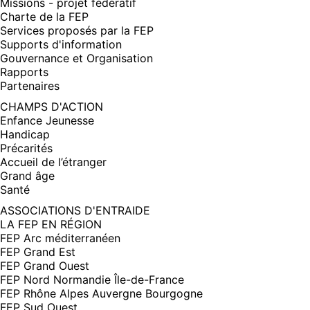
Missions - projet fédératif
Charte de la FEP
Services proposés par la FEP
Supports d'information
Gouvernance et Organisation
Rapports
Partenaires
CHAMPS D'ACTION
Enfance Jeunesse
Handicap
Précarités
Accueil de l’étranger
Grand âge
Santé
ASSOCIATIONS D'ENTRAIDE
LA FEP EN RÉGION
FEP Arc méditerranéen
FEP Grand Est
FEP Grand Ouest
FEP Nord Normandie Île-de-France
FEP Rhône Alpes Auvergne Bourgogne
FEP Sud Ouest