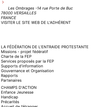
Les Ombrages -14 rue Porte de Buc
78000 VERSAILLES
FRANCE
(NOUVELLE
VISITER LE SITE WEB DE L'ADHÉRENT
FENÊTRE)
LA FÉDÉRATION DE L'ENTRAIDE PROTESTANTE
Missions - projet fédératif
Charte de la FEP
Services proposés par la FEP
Supports d'information
Gouvernance et Organisation
Rapports
Partenaires
CHAMPS D'ACTION
Enfance Jeunesse
Handicap
Précarités
Accueil de l’étranger