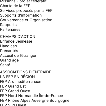
Missions - projet fédératif
Charte de la FEP
Services proposés par la FEP
Supports d'information
Gouvernance et Organisation
Rapports
Partenaires
CHAMPS D'ACTION
Enfance Jeunesse
Handicap
Précarités
Accueil de l’étranger
Grand âge
Santé
ASSOCIATIONS D'ENTRAIDE
LA FEP EN RÉGION
FEP Arc méditerranéen
FEP Grand Est
FEP Grand Ouest
FEP Nord Normandie Île-de-France
FEP Rhône Alpes Auvergne Bourgogne
FEP Sud Ouest