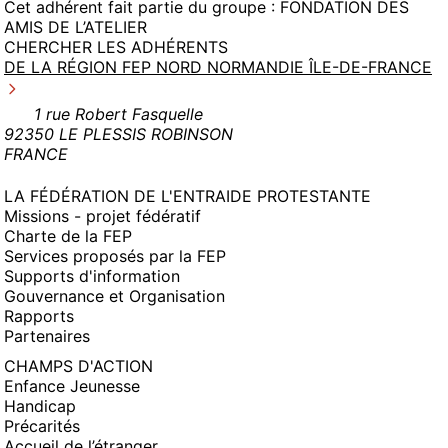
Cet adhérent fait partie du groupe :
FONDATION DES
AMIS DE L’ATELIER
CHERCHER LES ADHÉRENTS
DE LA RÉGION FEP NORD NORMANDIE ÎLE-DE-FRANCE
1 rue Robert Fasquelle
92350 LE PLESSIS ROBINSON
FRANCE
LA FÉDÉRATION DE L'ENTRAIDE PROTESTANTE
Missions - projet fédératif
Charte de la FEP
Services proposés par la FEP
Supports d'information
Gouvernance et Organisation
Rapports
Partenaires
CHAMPS D'ACTION
Enfance Jeunesse
Handicap
Précarités
Accueil de l’étranger