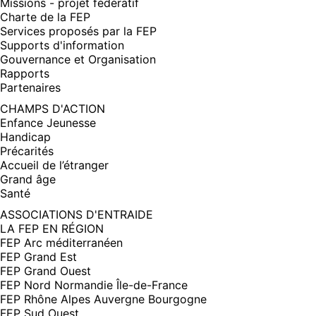
Missions - projet fédératif
Charte de la FEP
Services proposés par la FEP
Supports d'information
Gouvernance et Organisation
Rapports
Partenaires
CHAMPS D'ACTION
Enfance Jeunesse
Handicap
Précarités
Accueil de l’étranger
Grand âge
Santé
ASSOCIATIONS D'ENTRAIDE
LA FEP EN RÉGION
FEP Arc méditerranéen
FEP Grand Est
FEP Grand Ouest
FEP Nord Normandie Île-de-France
FEP Rhône Alpes Auvergne Bourgogne
FEP Sud Ouest