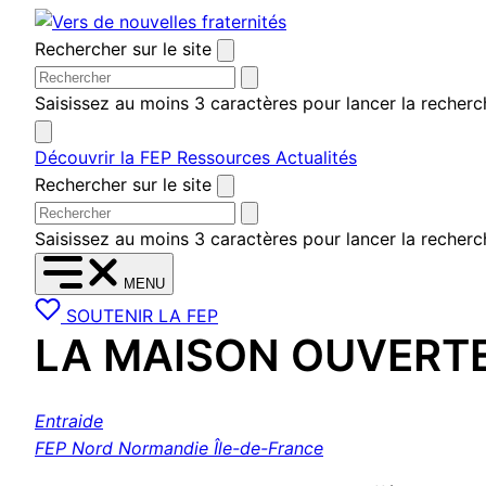
Aller
au
Rechercher sur le site
contenu
Saisissez au moins 3 caractères pour lancer la recherc
Découvrir la FEP
Ressources
Actualités
Rechercher sur le site
Saisissez au moins 3 caractères pour lancer la recherc
MENU
SOUTENIR LA FEP
LA MAISON OUVERT
Entraide
FEP Nord Normandie Île-de-France