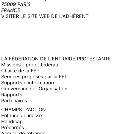
75009 PARIS
FRANCE
(NOUVELLE
VISITER LE SITE WEB DE L'ADHÉRENT
FENÊTRE)
LA FÉDÉRATION DE L'ENTRAIDE PROTESTANTE
Missions - projet fédératif
Charte de la FEP
Services proposés par la FEP
Supports d'information
Gouvernance et Organisation
Rapports
Partenaires
CHAMPS D'ACTION
Enfance Jeunesse
Handicap
Précarités
Accueil de l’étranger