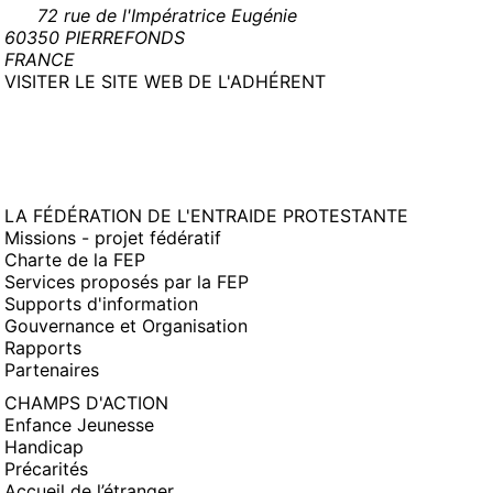
72 rue de l'Impératrice Eugénie
60350 PIERREFONDS
FRANCE
(NOUVELLE
VISITER LE SITE WEB DE L'ADHÉRENT
FENÊTRE)
LA FÉDÉRATION DE L'ENTRAIDE PROTESTANTE
Missions - projet fédératif
Charte de la FEP
Services proposés par la FEP
Supports d'information
Gouvernance et Organisation
Rapports
Partenaires
CHAMPS D'ACTION
Enfance Jeunesse
Handicap
Précarités
Accueil de l’étranger