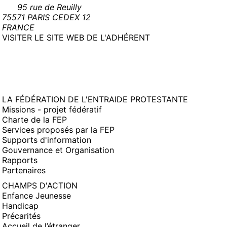
95 rue de Reuilly
75571 PARIS CEDEX 12
FRANCE
(NOUVELLE
VISITER LE SITE WEB DE L'ADHÉRENT
FENÊTRE)
LA FÉDÉRATION DE L'ENTRAIDE PROTESTANTE
Missions - projet fédératif
Charte de la FEP
Services proposés par la FEP
Supports d'information
Gouvernance et Organisation
Rapports
Partenaires
CHAMPS D'ACTION
Enfance Jeunesse
Handicap
Précarités
Accueil de l’étranger