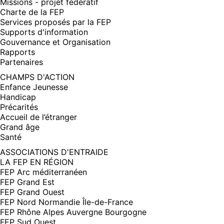
Missions - projet fédératif
Charte de la FEP
Services proposés par la FEP
Supports d'information
Gouvernance et Organisation
Rapports
Partenaires
CHAMPS D'ACTION
Enfance Jeunesse
Handicap
Précarités
Accueil de l’étranger
Grand âge
Santé
ASSOCIATIONS D'ENTRAIDE
LA FEP EN RÉGION
FEP Arc méditerranéen
FEP Grand Est
FEP Grand Ouest
FEP Nord Normandie Île-de-France
FEP Rhône Alpes Auvergne Bourgogne
FEP Sud Ouest