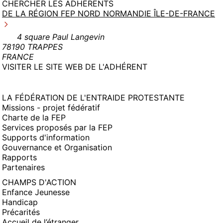
CHERCHER LES ADHÉRENTS
DE LA RÉGION FEP NORD NORMANDIE ÎLE-DE-FRANCE
4 square Paul Langevin
78190 TRAPPES
FRANCE
(NOUVELLE
VISITER LE SITE WEB DE L'ADHÉRENT
FENÊTRE)
LA FÉDÉRATION DE L'ENTRAIDE PROTESTANTE
Missions - projet fédératif
Charte de la FEP
Services proposés par la FEP
Supports d'information
Gouvernance et Organisation
Rapports
Partenaires
CHAMPS D'ACTION
Enfance Jeunesse
Handicap
Précarités
Accueil de l’étranger