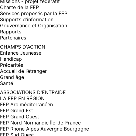
Missions - projet fédératif
Charte de la FEP
Services proposés par la FEP
Supports d'information
Gouvernance et Organisation
Rapports
Partenaires
CHAMPS D'ACTION
Enfance Jeunesse
Handicap
Précarités
Accueil de l’étranger
Grand âge
Santé
ASSOCIATIONS D'ENTRAIDE
LA FEP EN RÉGION
FEP Arc méditerranéen
FEP Grand Est
FEP Grand Ouest
FEP Nord Normandie Île-de-France
FEP Rhône Alpes Auvergne Bourgogne
FEP Sud Ouest