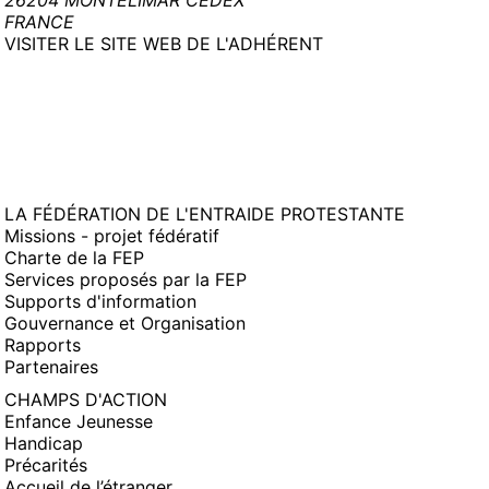
26204 MONTELIMAR CEDEX
FRANCE
(NOUVELLE
VISITER LE SITE WEB DE L'ADHÉRENT
FENÊTRE)
LA FÉDÉRATION DE L'ENTRAIDE PROTESTANTE
Missions - projet fédératif
Charte de la FEP
Services proposés par la FEP
Supports d'information
Gouvernance et Organisation
Rapports
Partenaires
CHAMPS D'ACTION
Enfance Jeunesse
Handicap
Précarités
Accueil de l’étranger