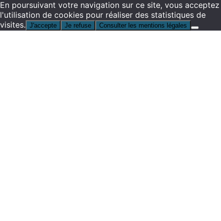
En poursuivant votre navigation sur ce site, vous acceptez
l'utilisation de cookies pour réaliser des statistiques de
visites.
J'accepte
Je refuse
Consulter les mentions légales