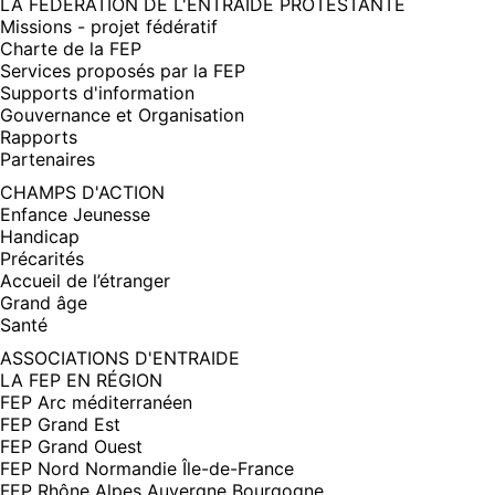
LA FÉDÉRATION DE L'ENTRAIDE PROTESTANTE
Missions - projet fédératif
Charte de la FEP
Services proposés par la FEP
Supports d'information
Gouvernance et Organisation
Rapports
Partenaires
CHAMPS D'ACTION
Enfance Jeunesse
Handicap
Précarités
Accueil de l’étranger
Grand âge
Santé
ASSOCIATIONS D'ENTRAIDE
LA FEP EN RÉGION
FEP Arc méditerranéen
FEP Grand Est
FEP Grand Ouest
FEP Nord Normandie Île-de-France
FEP Rhône Alpes Auvergne Bourgogne