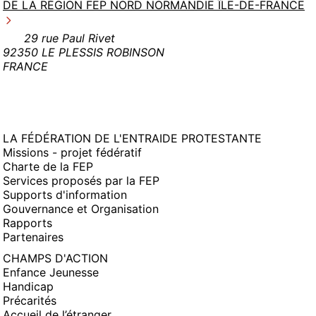
DE LA RÉGION FEP NORD NORMANDIE ÎLE-DE-FRANCE
29 rue Paul Rivet
92350 LE PLESSIS ROBINSON
FRANCE
LA FÉDÉRATION DE L'ENTRAIDE PROTESTANTE
Missions - projet fédératif
Charte de la FEP
Services proposés par la FEP
Supports d'information
Gouvernance et Organisation
Rapports
Partenaires
CHAMPS D'ACTION
Enfance Jeunesse
Handicap
Précarités
Accueil de l’étranger