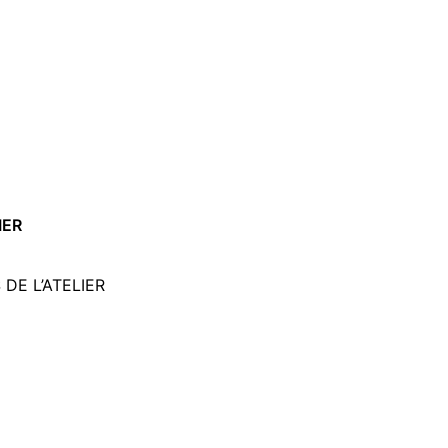
IER
DE L’ATELIER