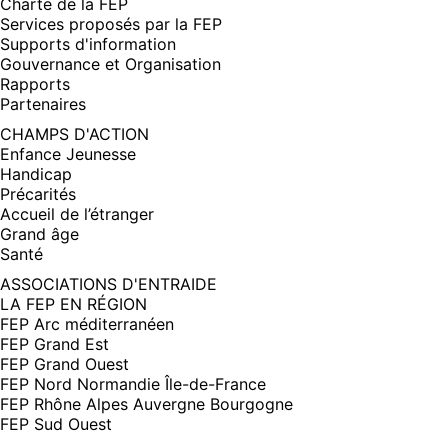
Charte de la FEP
Services proposés par la FEP
Supports d'information
Gouvernance et Organisation
Rapports
Partenaires
CHAMPS D'ACTION
Enfance Jeunesse
Handicap
Précarités
Accueil de l’étranger
Grand âge
Santé
ASSOCIATIONS D'ENTRAIDE
LA FEP EN RÉGION
FEP Arc méditerranéen
FEP Grand Est
FEP Grand Ouest
FEP Nord Normandie Île-de-France
FEP Rhône Alpes Auvergne Bourgogne
FEP Sud Ouest