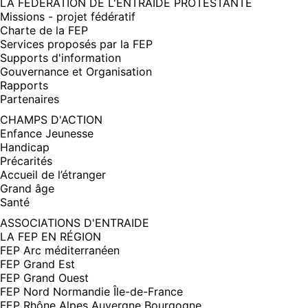
FENÊTRE)
LA FÉDÉRATION DE L'ENTRAIDE PROTESTANTE
Missions - projet fédératif
Charte de la FEP
Services proposés par la FEP
Supports d'information
Gouvernance et Organisation
Rapports
Partenaires
CHAMPS D'ACTION
Enfance Jeunesse
Handicap
Précarités
Accueil de l’étranger
Grand âge
Santé
ASSOCIATIONS D'ENTRAIDE
LA FEP EN RÉGION
FEP Arc méditerranéen
FEP Grand Est
FEP Grand Ouest
FEP Nord Normandie Île-de-France
FEP Rhône Alpes Auvergne Bourgogne