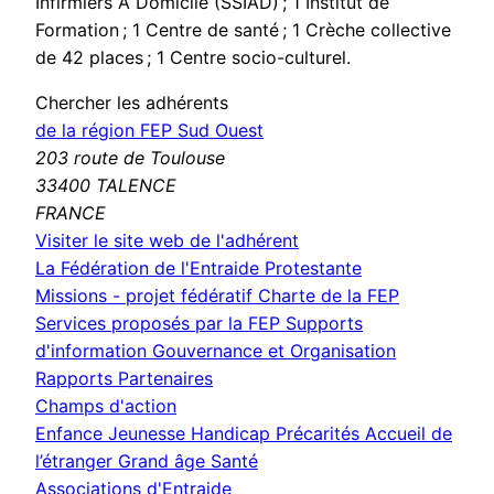
Infirmiers À Domicile (SSIAD) ; 1 Institut de
Formation ; 1 Centre de santé ; 1 Crèche collective
de 42 places ; 1 Centre socio-culturel.
Chercher les adhérents
de la région FEP Sud Ouest
203 route de Toulouse
33400 TALENCE
FRANCE
(nouvelle
Visiter le site web de l'adhérent
fenêtre)
La Fédération de l'Entraide Protestante
Missions - projet fédératif
Charte de la FEP
Services proposés par la FEP
Supports
d'information
Gouvernance et Organisation
Rapports
Partenaires
Champs d'action
Enfance Jeunesse
Handicap
Précarités
Accueil de
l’étranger
Grand âge
Santé
Associations d'Entraide