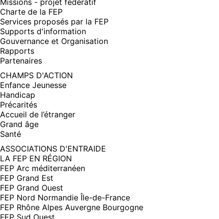
Missions - projet fédératif
Charte de la FEP
Services proposés par la FEP
Supports d'information
Gouvernance et Organisation
Rapports
Partenaires
CHAMPS D'ACTION
Enfance Jeunesse
Handicap
Précarités
Accueil de l’étranger
Grand âge
Santé
ASSOCIATIONS D'ENTRAIDE
LA FEP EN RÉGION
FEP Arc méditerranéen
FEP Grand Est
FEP Grand Ouest
FEP Nord Normandie Île-de-France
FEP Rhône Alpes Auvergne Bourgogne
FEP Sud Ouest