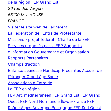
de la région FEP Grand Est
26 rue des Vergers
68100 MULHOUSE
FRANCE
(nouvelle
Visiter le site web de l'adhérent
fenêtre)
La Fédération de l'Entraide Protestante
Missions - projet fédératif
Charte de la FEP
Services proposés par la FEP
Supports
d'information
Gouvernance et Organisation
Rapports
Partenaires
Champs d'action
Enfance Jeunesse
Handicap
Précarités
Accueil de
l’étranger
Grand âge
Santé
Associations d'Entraide
La FEP en région
FEP Arc méditerranéen
FEP Grand Est
FEP Grand
Ouest
FEP Nord Normandie Île-de-France
FEP
Rhône Alpes Auvergne Bourgogne
FEP Sud Ouest