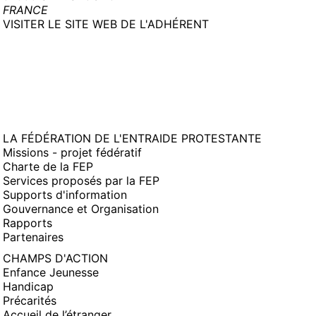
FRANCE
(NOUVELLE
VISITER LE SITE WEB DE L'ADHÉRENT
FENÊTRE)
LA FÉDÉRATION DE L'ENTRAIDE PROTESTANTE
Missions - projet fédératif
Charte de la FEP
Services proposés par la FEP
Supports d'information
Gouvernance et Organisation
Rapports
Partenaires
CHAMPS D'ACTION
Enfance Jeunesse
Handicap
Précarités
Accueil de l’étranger