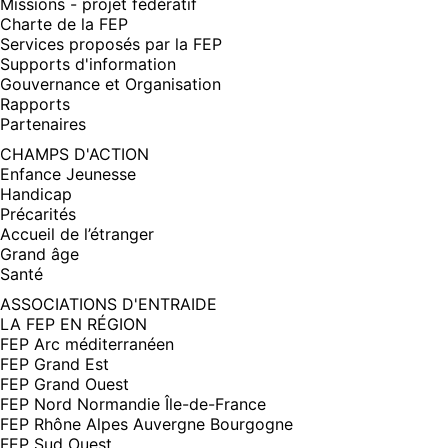
Missions - projet fédératif
Charte de la FEP
Services proposés par la FEP
Supports d'information
Gouvernance et Organisation
Rapports
Partenaires
CHAMPS D'ACTION
Enfance Jeunesse
Handicap
Précarités
Accueil de l’étranger
Grand âge
Santé
ASSOCIATIONS D'ENTRAIDE
LA FEP EN RÉGION
FEP Arc méditerranéen
FEP Grand Est
FEP Grand Ouest
FEP Nord Normandie Île-de-France
FEP Rhône Alpes Auvergne Bourgogne
FEP Sud Ouest