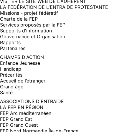
(NOUVELLE
VISITER LE SITE WEB DE L'ADHÉRENT
FENÊTRE)
LA FÉDÉRATION DE L'ENTRAIDE PROTESTANTE
Missions - projet fédératif
Charte de la FEP
Services proposés par la FEP
Supports d'information
Gouvernance et Organisation
Rapports
Partenaires
CHAMPS D'ACTION
Enfance Jeunesse
Handicap
Précarités
Accueil de l’étranger
Grand âge
Santé
ASSOCIATIONS D'ENTRAIDE
LA FEP EN RÉGION
FEP Arc méditerranéen
FEP Grand Est
FEP Grand Ouest
FEP Nord Normandie Île-de-France