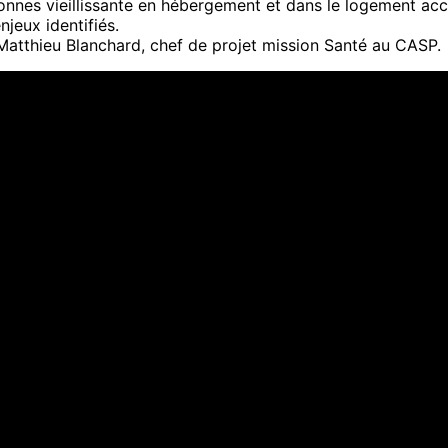
sonnes vieillissante en hébergement et dans le logement a
jeux identifiés.
t Matthieu Blanchard, chef de projet mission Santé au CASP.