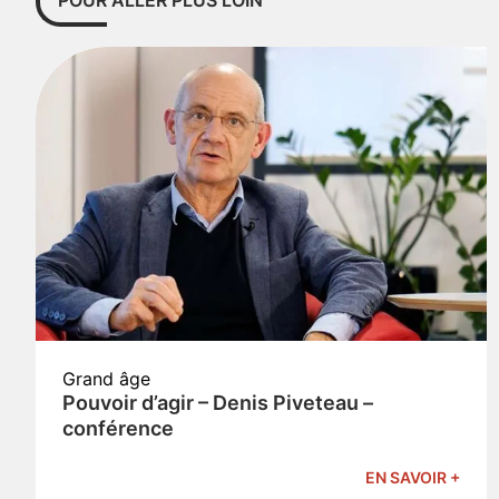
POUR ALLER PLUS LOIN
Grand âge
Pouvoir d’agir – Denis Piveteau –
conférence
EN SAVOIR +