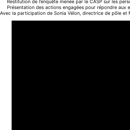
Restitution de l’enquête menée par le CASP sur les per
Présentation des actions engagées pour répondre aux en
Avec la participation de Sonia Vélon, directrice de pôle e