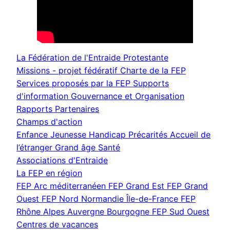
La Fédération de l'Entraide Protestante
Missions - projet fédératif
Charte de la FEP
Services proposés par la FEP
Supports
d'information
Gouvernance et Organisation
Rapports
Partenaires
Champs d'action
Enfance Jeunesse
Handicap
Précarités
Accueil de
l’étranger
Grand âge
Santé
Associations d'Entraide
La FEP en région
FEP Arc méditerranéen
FEP Grand Est
FEP Grand
Ouest
FEP Nord Normandie Île-de-France
FEP
Rhône Alpes Auvergne Bourgogne
FEP Sud Ouest
Centres de vacances