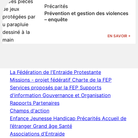
Précarités
Prévention et gestion des violences
– enquête
EN SAVOIR +
La Fédération de l'Entraide Protestante
Missions - projet fédératif
Charte de la FEP
Services proposés par la FEP
Supports
d'information
Gouvernance et Organisation
Rapports
Partenaires
Champs d'action
Enfance Jeunesse
Handicap
Précarités
Accueil de
l’étranger
Grand âge
Santé
Associations d'Entraide