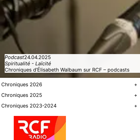
Podcast
24.04.2025
Spiritualité - Laïcité
Chroniques d’Élisabeth Walbaum sur RCF – podcasts
Chroniques 2026
+
Chroniques 2025
+
Chroniques 2023-2024
+