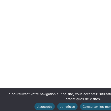
En poursuivant votre navigation sur ce site, vous acceptez l'utilisa
statistiques de visites.
J'accepte
Je refuse
Consulter les men