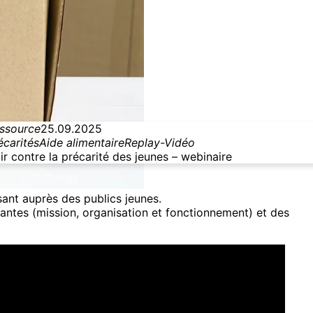
ssource
25.09.2025
écarités
Aide alimentaire
Replay-Vidéo
ir contre la précarité des jeunes – webinaire
sant auprès des publics jeunes.
iantes
(mission, organisation et fonctionnement) et des