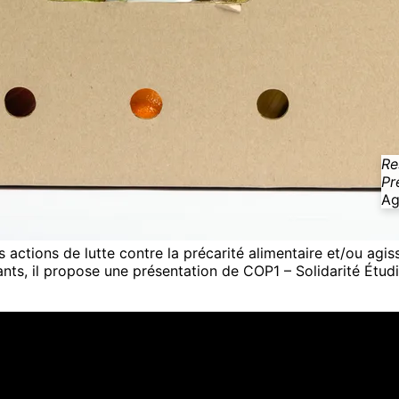
Re
Pr
Ag
actions de lutte contre la précarité alimentaire et/ou agis
ants, il propose une présentation de
COP1 – Solidarité Étud