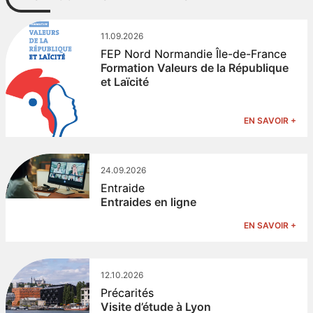
11.09.2026
FEP Nord Normandie Île-de-France
Formation Valeurs de la République
et Laïcité
EN SAVOIR +
24.09.2026
Entraide
Entraides en ligne
EN SAVOIR +
12.10.2026
Précarités
Visite d’étude à Lyon