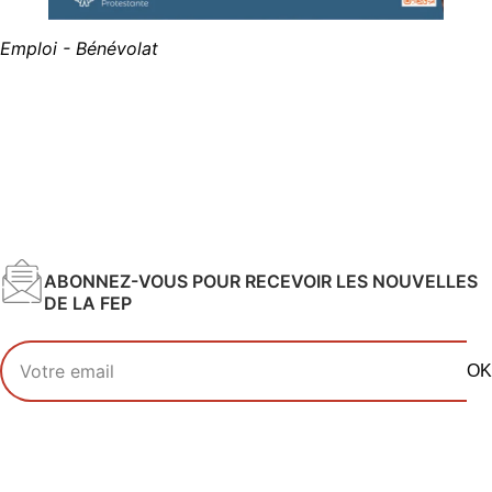
Emploi - Bénévolat
ABONNEZ-VOUS POUR RECEVOIR LES NOUVELLES
DE LA FEP
Votre adresse email
OK