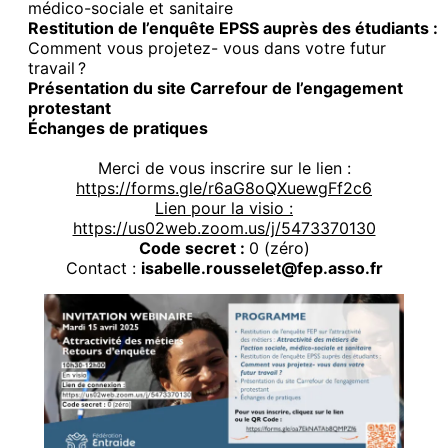
médico-sociale et sanitaire
Restitution de l’enquête EPSS auprès des étudiants :
Comment vous projetez- vous dans votre futur
travail ?
Présentation du site Carrefour de l’engagement
protestant
Échanges de pratiques
Merci de vous inscrire sur le lien :
https://forms.gle/r6aG8oQXuewgFf2c6
Lien pour la visio :
https://us02web.zoom.us/j/5473370130
Code secret :
0 (zéro)
Contact :
isabelle.rousselet@fep.asso.fr