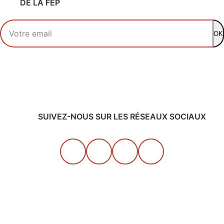
DE LA FEP
Votre adresse email
OK
SUIVEZ-NOUS SUR LES RÉSEAUX SOCIAUX