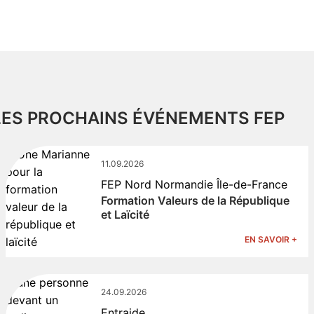
LES PROCHAINS ÉVÉNEMENTS FEP
11.09.2026
FEP Nord Normandie Île-de-France
Formation Valeurs de la République
et Laïcité
EN SAVOIR +
24.09.2026
Entraide