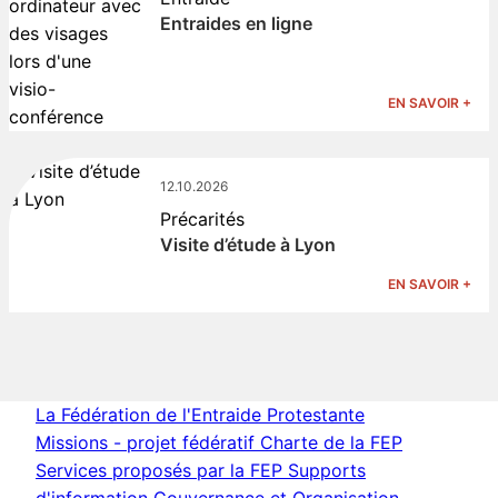
Entraides en ligne
EN SAVOIR +
12.10.2026
Précarités
Visite d’étude à Lyon
EN SAVOIR +
La Fédération de l'Entraide Protestante
Missions - projet fédératif
Charte de la FEP
Services proposés par la FEP
Supports