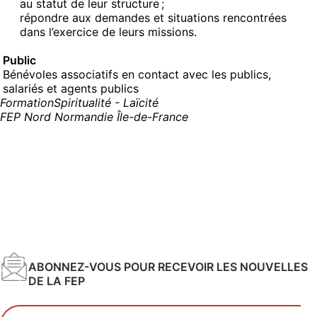
au statut de leur structure ;
répondre aux demandes et situations rencontrées
dans l’exercice de leurs missions.
Public
Bénévoles associatifs en contact avec les publics,
salariés et agents publics
Formation
Spiritualité - Laïcité
FEP Nord Normandie Île-de-France
ABONNEZ-VOUS POUR RECEVOIR LES NOUVELLES
DE LA FEP
Votre adresse email