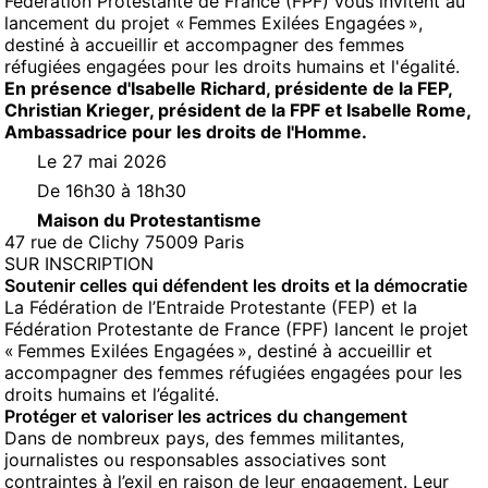
Fédération Protestante de France (FPF) vous invitent au
lancement du projet « Femmes Exilées Engagées »,
destiné à accueillir et accompagner des femmes
réfugiées engagées pour les droits humains et l'égalité.
En présence d'Isabelle Richard, présidente de la FEP,
Christian Krieger, président de la FPF et Isabelle Rome,
Ambassadrice pour les droits de l'Homme.
Le 27 mai 2026
De 16h30 à 18h30
Maison du Protestantisme
47 rue de Clichy 75009 Paris
(NOUVELLE FENÊTRE)
SUR INSCRIPTION
Soutenir celles qui défendent les droits et la démocratie
La Fédération de l’Entraide Protestante (FEP) et la
Fédération Protestante de France (FPF) lancent le projet
« Femmes Exilées Engagées », destiné à accueillir et
accompagner des femmes réfugiées engagées pour les
droits humains et l’égalité.
Protéger et valoriser les actrices du changement
Dans de nombreux pays, des femmes militantes,
journalistes ou responsables associatives sont
contraintes à l’exil en raison de leur engagement. Leur