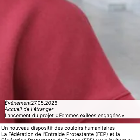
Événement
27.05.2026
Accueil de l'étranger
Lancement du projet « Femmes exilées engagées »
Un nouveau dispositif des couloirs humanitaires
La Fédération de l'Entraide Protestante (FEP) et la