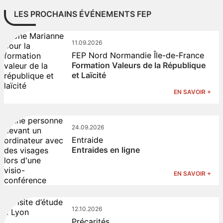
LES PROCHAINS ÉVÉNEMENTS FEP
11.09.2026
FEP Nord Normandie Île-de-France
Formation Valeurs de la République
et Laïcité
EN SAVOIR +
24.09.2026
Entraide
Entraides en ligne
EN SAVOIR +
12.10.2026
Précarités