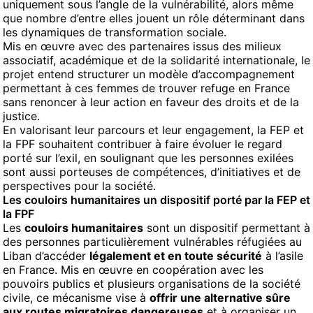
uniquement sous l’angle de la vulnérabilité, alors même
que nombre d’entre elles jouent un rôle déterminant dans
les dynamiques de transformation sociale.
Mis en œuvre avec des partenaires issus des milieux
associatif, académique et de la solidarité internationale, le
projet entend structurer un modèle d’accompagnement
permettant à ces femmes de trouver refuge en France
sans renoncer à leur action en faveur des droits et de la
justice.
En valorisant leur parcours et leur engagement, la FEP et
la FPF souhaitent contribuer à faire évoluer le regard
porté sur l’exil, en soulignant que les personnes exilées
sont aussi porteuses de compétences, d’initiatives et de
perspectives pour la société.
Les couloirs humanitaires un dispositif porté par la FEP et
la FPF
Les
couloirs humanitaires
sont un dispositif permettant à
des personnes particulièrement vulnérables réfugiées au
Liban d’accéder
légalement et en toute sécurité
à l’asile
en France. Mis en œuvre en coopération avec les
pouvoirs publics et plusieurs organisations de la société
civile, ce mécanisme vise à
offrir une alternative sûre
aux routes migratoires dangereuses
et à organiser un