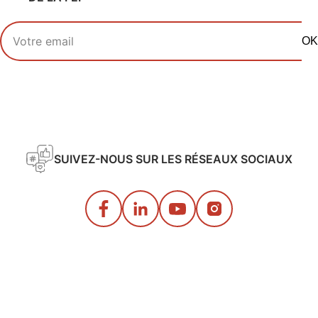
Votre adresse email
OK
SUIVEZ-NOUS SUR LES RÉSEAUX SOCIAUX