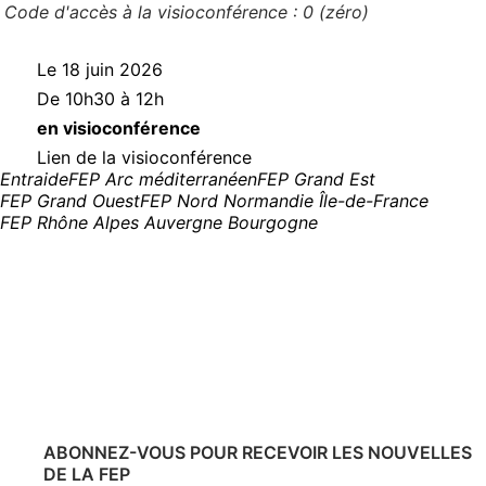
Code d'accès à la visioconférence : 0 (zéro)
Le 18 juin 2026
De 10h30 à 12h
en visioconférence
(nouvelle fenêtre)
Lien de la visioconférence
Entraide
FEP Arc méditerranéen
FEP Grand Est
FEP Grand Ouest
FEP Nord Normandie Île-de-France
FEP Rhône Alpes Auvergne Bourgogne
ABONNEZ-VOUS POUR RECEVOIR LES NOUVELLES
DE LA FEP