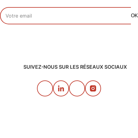
Votre adresse email
OK
SUIVEZ-NOUS SUR LES RÉSEAUX SOCIAUX